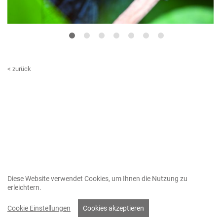
1
2
3
4
5
6
7
< zurück
Diese Website verwendet Cookies, um Ihnen die Nutzung zu
erleichtern.
Cookie Einstellungen
Cookies akzeptieren